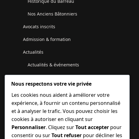
Historique du Barreau
Nos Anciens Bâtonniers
Avocats inscrits
Admission & formation
Actualités
Actualités & événements
Communiqués du Conseil de l’Ordre
Nous respectons votre vie privée
Galerie photos et vidéos
Les cookies nous aident à améliorer votre
expérience, à fournir un contenu personnalisé
Juridique
et à analyser le trafic. Vous pouvez choisir les
Contactez-nous
cookies à autoriser en cliquant sur
Personnaliser
. Cliquez sur
Tout accepter
pour
MonBarreau
consentir ou sur
Tout refuser
pour décliner les