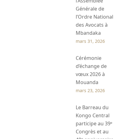
l’Assemblée
Générale de
l’Ordre National
des Avocats à
Mbandaka
mars 31, 2026
Cérémonie
d’échange de
vœux 2026 à
Mouanda
mars 23, 2026
Le Barreau du
Kongo Central
participe au 39ᵉ
Congrès et au