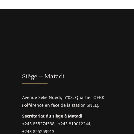
Siège – Matadi
Avenue Seke Ngedi, n°03, Quartier OEBK
(Référence en face de la station SNEL).
Secrétariat du siège à Matadi
:
+243 855274538, +243 819012244,
+243 855259913