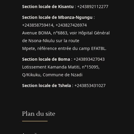
Section locale de Kisantu
: +243892112277
Section locale de Mbanza-Ngungu
:
+243858759414, +243827426974
Avenue BOMA, n°6863, voir Hôpital Général
de Nsona-Nkulu sur la route
Mpete, référence entrée du camp EFATBL.
Section locale de Boma
: +243893427043
Lotissement Kamanda Matiti, n°15095,
Q/Kikuku, Commune de Nzadi
Section locale de Tshela
: +243853431027
Plan du site