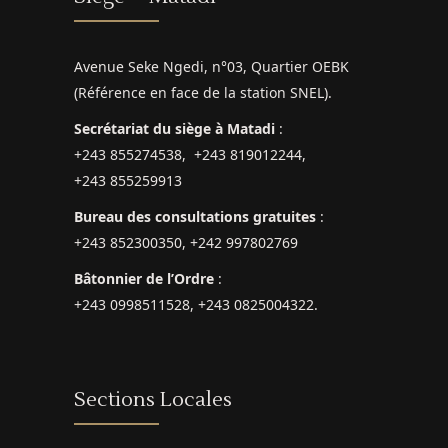
Avenue Seke Ngedi, n°03, Quartier OEBK
(Référence en face de la station SNEL).
Secrétariat du siège à Matadi
:
+243 855274538, +243 819012244,
+243 855259913
Bureau des consultations gratuites
:
+243 852300350, +242 997802769
Bâtonnier de l’Ordre
:
+243 0998511528, +243 0825004322.
Sections Locales