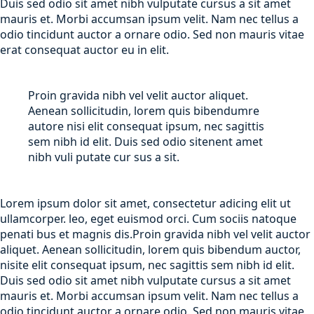
Duis sed odio sit amet nibh vulputate cursus a sit amet
mauris et. Morbi accumsan ipsum velit. Nam nec tellus a
odio tincidunt auctor a ornare odio. Sed non mauris vitae
erat consequat auctor eu in elit.
Proin gravida nibh vel velit auctor aliquet.
Aenean sollicitudin, lorem quis bibendumre
autore nisi elit consequat ipsum, nec sagittis
sem nibh id elit. Duis sed odio sitenent amet
nibh vuli putate cur sus a sit.
Lorem ipsum dolor sit amet, consectetur adicing elit ut
ullamcorper. leo, eget euismod orci. Cum sociis natoque
penati bus et magnis dis.Proin gravida nibh vel velit auctor
aliquet. Aenean sollicitudin, lorem quis bibendum auctor,
nisite elit consequat ipsum, nec sagittis sem nibh id elit.
Duis sed odio sit amet nibh vulputate cursus a sit amet
mauris et. Morbi accumsan ipsum velit. Nam nec tellus a
odio tincidunt auctor a ornare odio. Sed non mauris vitae