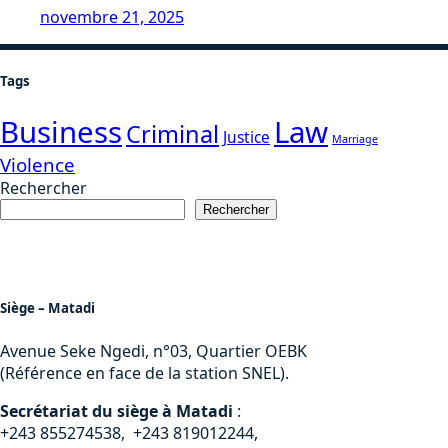
novembre 21, 2025
Tags
Business
Law
Criminal
Justice
Marriage
Violence
Rechercher
Rechercher
Siège – Matadi
Avenue Seke Ngedi, n°03, Quartier OEBK
(Référence en face de la station SNEL).
Secrétariat du siège à Matadi
:
+243 855274538, +243 819012244,