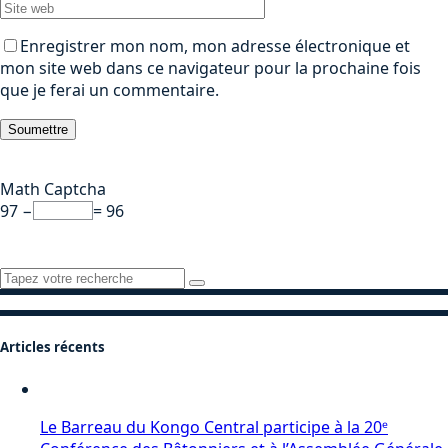
Enregistrer mon nom, mon adresse électronique et
mon site web dans ce navigateur pour la prochaine fois
que je ferai un commentaire.
Math Captcha
97 −
= 96
Recherche
de
:
Articles récents
Le Barreau du Kongo Central participe à la 20ᵉ