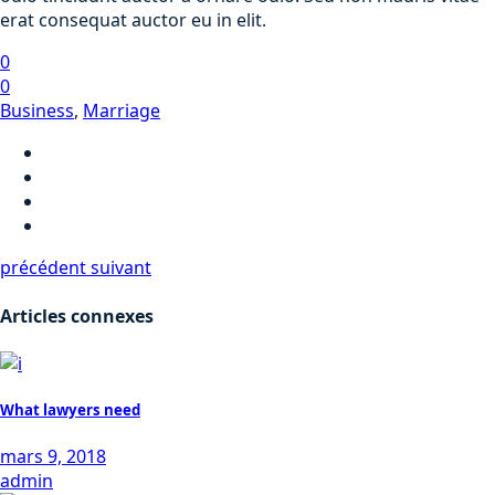
erat consequat auctor eu in elit.
0
0
Business
,
Marriage
précédent
suivant
Articles connexes
What lawyers need
mars 9, 2018
admin