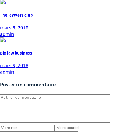
The lawyers club
mars 9, 2018
admin
Big law business
mars 9, 2018
admin
Poster un commentaire