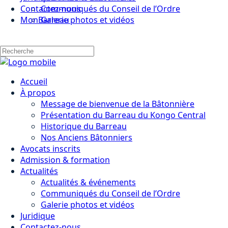
Contactez-nous
Communiqués du Conseil de l’Ordre
MonBarreau
Galerie photos et vidéos
Accueil
À propos
Message de bienvenue de la Bâtonnière
Présentation du Barreau du Kongo Central
Historique du Barreau
Nos Anciens Bâtonniers
Avocats inscrits
Admission & formation
Actualités
Actualités & événements
Communiqués du Conseil de l’Ordre
Galerie photos et vidéos
Juridique
Contactez-nous