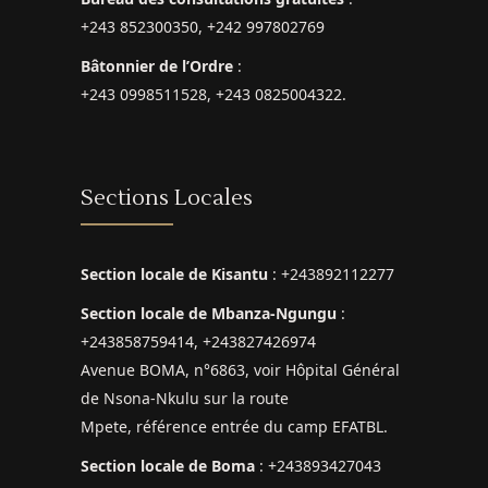
+243 852300350, +242 997802769
Bâtonnier de l’Ordre
:
+243 0998511528, +243 0825004322.
Sections Locales
Section locale de Kisantu
: +243892112277
Section locale de Mbanza-Ngungu
:
+243858759414, +243827426974
Avenue BOMA, n°6863, voir Hôpital Général
de Nsona-Nkulu sur la route
Mpete, référence entrée du camp EFATBL.
Section locale de Boma
: +243893427043