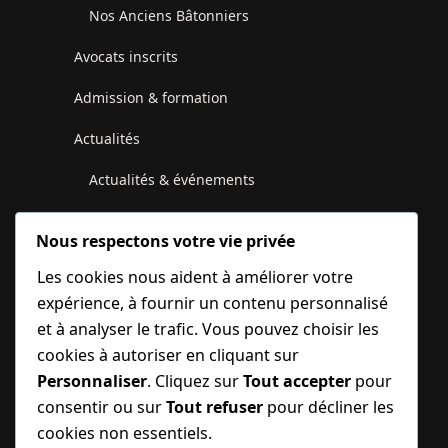
Nos Anciens Bâtonniers
Avocats inscrits
Admission & formation
Actualités
Actualités & événements
Communiqués du Conseil de l’Ordre
Nous respectons votre vie privée
Galerie photos et vidéos
Les cookies nous aident à améliorer votre
expérience, à fournir un contenu personnalisé
Juridique
et à analyser le trafic. Vous pouvez choisir les
Contactez-nous
cookies à autoriser en cliquant sur
Personnaliser
. Cliquez sur
Tout accepter
pour
MonBarreau
consentir ou sur
Tout refuser
pour décliner les
cookies non essentiels.