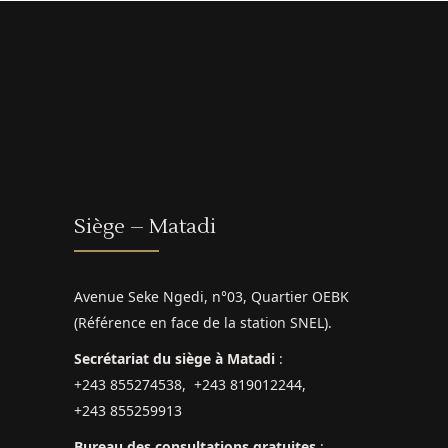
Siège – Matadi
Avenue Seke Ngedi, n°03, Quartier OEBK
(Référence en face de la station SNEL).
Secrétariat du siège à Matadi
:
+243 855274538, +243 819012244,
+243 855259913
Bureau des consultations gratuites
: