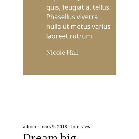
quis, feugiat a, tellus.
Phasellus viverra
nulla ut metus varius
laoreet rutrum.
Nicole Hall
admin
mars 9, 2018
Interview
Dream big