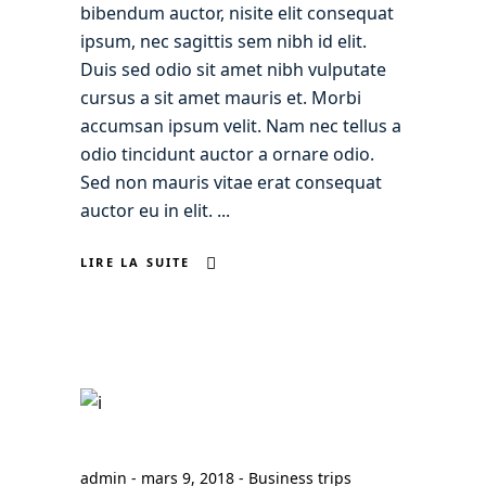
bibendum auctor, nisite elit consequat
ipsum, nec sagittis sem nibh id elit.
Duis sed odio sit amet nibh vulputate
cursus a sit amet mauris et. Morbi
accumsan ipsum velit. Nam nec tellus a
odio tincidunt auctor a ornare odio.
Sed non mauris vitae erat consequat
auctor eu in elit.
LIRE LA SUITE
admin
mars 9, 2018
Business trips