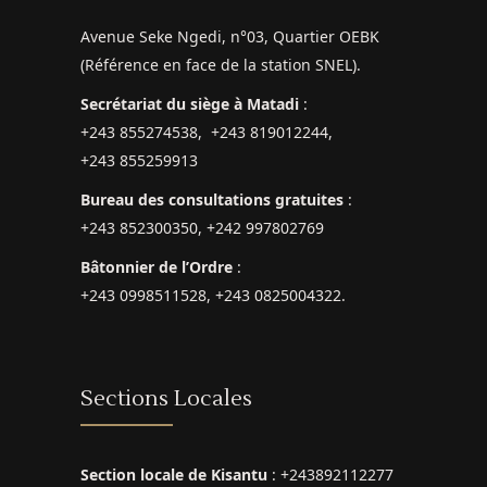
Avenue Seke Ngedi, n°03, Quartier OEBK
(Référence en face de la station SNEL).
Secrétariat du siège à Matadi
:
+243 855274538, +243 819012244,
+243 855259913
Bureau des consultations gratuites
:
+243 852300350, +242 997802769
Bâtonnier de l’Ordre
:
+243 0998511528, +243 0825004322.
Sections Locales
Section locale de Kisantu
: +243892112277