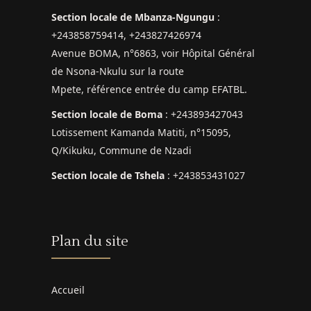
Section locale de Mbanza-Ngungu
:
+243858759414, +243827426974
Avenue BOMA, n°6863, voir Hôpital Général
de Nsona-Nkulu sur la route
Mpete, référence entrée du camp EFATBL.
Section locale de Boma
: +243893427043
Lotissement Kamanda Matiti, n°15095,
Q/Kikuku, Commune de Nzadi
Section locale de Tshela
: +243853431027
Plan du site
Accueil