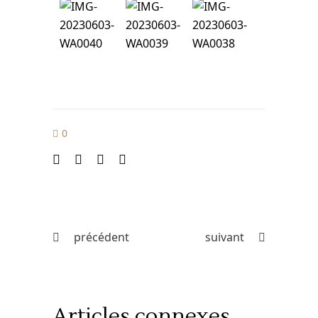
0
précédent
suivant
Articles connexes