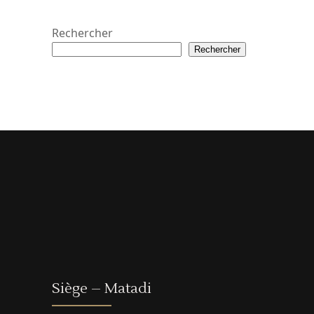
Rechercher
Rechercher
Siège – Matadi