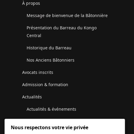
À propos
Message de bienvenue de la Bâtonnière
Présentation du Barreau du Kongo
Central
Historique du Barreau
Nos Anciens Bâtonniers
Avocats inscrits
Admission & formation
Actualités
Actualités & événements
Communiqués du Conseil de l’Ordre
Nous respectons votre vie privée
Galerie photos et vidéos