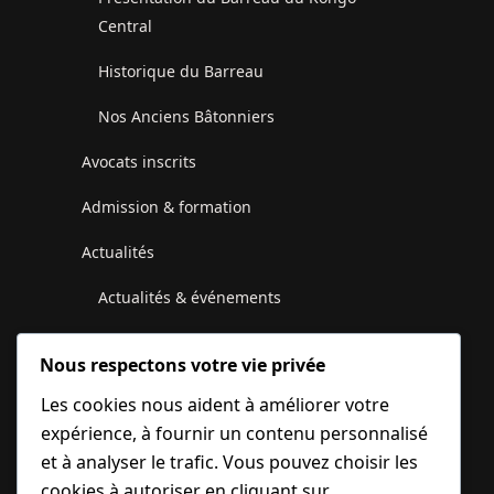
Central
Historique du Barreau
Nos Anciens Bâtonniers
Avocats inscrits
Admission & formation
Actualités
Actualités & événements
Communiqués du Conseil de l’Ordre
Nous respectons votre vie privée
Galerie photos et vidéos
Les cookies nous aident à améliorer votre
expérience, à fournir un contenu personnalisé
Juridique
et à analyser le trafic. Vous pouvez choisir les
Contactez-nous
cookies à autoriser en cliquant sur