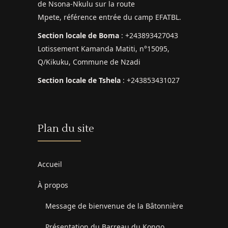
de Nsona-Nkulu sur la route
Mpete, référence entrée du camp EFATBL.
Section locale de Boma
: +243893427043
Lotissement Kamanda Matiti, n°15095,
Q/Kikuku, Commune de Nzadi
Section locale de Tshela
: +243853431027
Plan du site
Accueil
À propos
Message de bienvenue de la Bâtonnière
Présentation du Barreau du Kongo