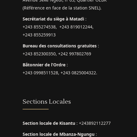
(Référence en face de la station SNEL).
Secrétariat du siège à Matadi
:
+243 855274538, +243 819012244,
+243 855259913
Bureau des consultations gratuites
:
+243 852300350, +242 997802769
Bâtonnier de l’Ordre
:
+243 0998511528, +243 0825004322.
Sections Locales
Section locale de Kisantu
: +243892112277
Section locale de Mbanza-Ngungu
: