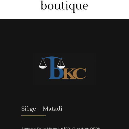
boutique
Siège – Matadi
Avenue Seke Ngedi, n°03, Quartier OEBK