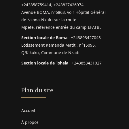
+243858759414, +243827426974
Avenue BOMA, n°6863, voir Hôpital Général
de Nsona-Nkulu sur la route
Mpete, référence entrée du camp EFATBL.
Section locale de Boma
: +243893427043
Lotissement Kamanda Matiti, n°15095,
Q/Kikuku, Commune de Nzadi
Section locale de Tshela
: +243853431027
Plan du site
Accueil
À propos