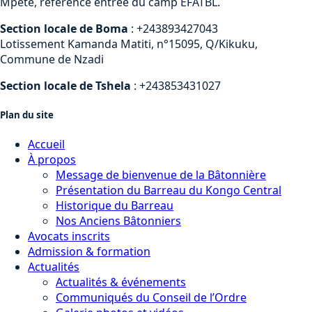
Mpete, référence entrée du camp EFATBL.
Section locale de Boma
: +243893427043
Lotissement Kamanda Matiti, n°15095, Q/Kikuku,
Commune de Nzadi
Section locale de Tshela
: +243853431027
Plan du site
Accueil
À propos
Message de bienvenue de la Bâtonnière
Présentation du Barreau du Kongo Central
Historique du Barreau
Nos Anciens Bâtonniers
Avocats inscrits
Admission & formation
Actualités
Actualités & événements
Communiqués du Conseil de l’Ordre