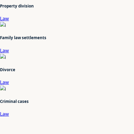
Property division
Law
Family law settlements
Law
Divorce
Law
Criminal cases
Law