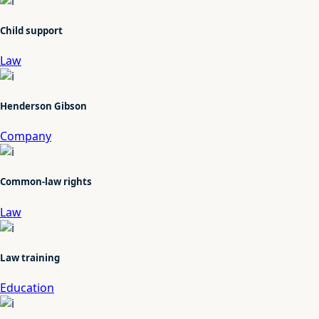
Child support
Law
Henderson Gibson
Company
Common-law rights
Law
Law training
Education