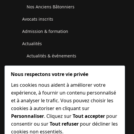
Nos Anciens Bâtonniers
Avocats inscrits
Admission & formation
Actualités
Actualités & événements
Communiqués du Conseil de l’Ordre
Nous respectons votre vie privée
Galerie photos et vidéos
Les cookies nous aident à améliorer votre
expérience, à fournir un contenu personnalisé
Juridique
et à analyser le trafic. Vous pouvez choisir les
Contactez-nous
cookies à autoriser en cliquant sur
Personnaliser
. Cliquez sur
Tout accepter
pour
MonBarreau
consentir ou sur
Tout refuser
pour décliner les
cookies non essentiels.