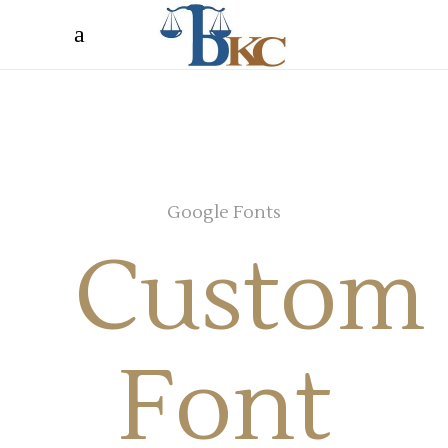
Google Fonts
Custom
Font