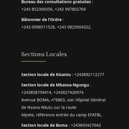
Bureau des consultations gratuites
:
+243 852300350, +242 997802769
Bâtonnier de l’Ordre
:
+243 0998511528, +243 0825004322.
Sections Locales
Section locale de Kisantu
: +243892112277
Section locale de Mbanza-Ngungu
:
+243858759414, +243827426974
Avenue BOMA, n°6863, voir Hôpital Général
de Nsona-Nkulu sur la route
Mpete, référence entrée du camp EFATBL.
Section locale de Boma
: +243893427043