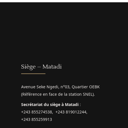
Siège – Matadi
Avenue Seke Ngedi, n°03, Quartier OEBK
(Référence en face de la station SNEL).
Secrétariat du siège à Matadi
:
+243 855274538, +243 819012244,
+243 855259913