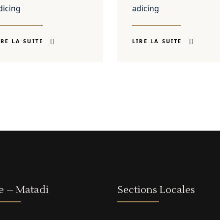
dicing
adicing
IRE LA SUITE
LIRE LA SUITE
e – Matadi
Sections Locales