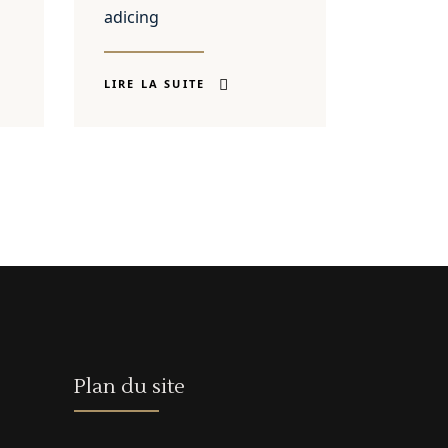
adicing
LIRE LA SUITE
Plan du site