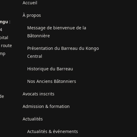
Accueil
À propos
ungu
:
Message de bienvenue de la
4
Bâtonnière
ital
 route
Présentation du Barreau du Kongo
amp
Central
Historique du Barreau
Nos Anciens Bâtonniers
Avocats inscrits
de
Admission & formation
Actualités
Actualités & événements