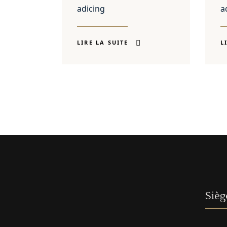
adicing
a
LIRE LA SUITE
L
Sièg